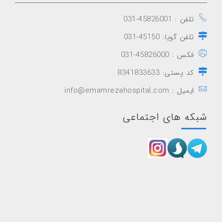
تلفن : 45826001-031
تلفن گویا: 45150-031
فکس : 45826000-031
کد پستی: 8341833633
ایمیل : info@emamrezahospital.com
شبکه های اجتماعی