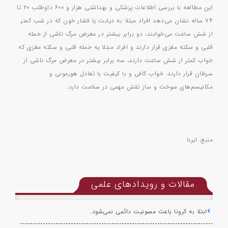
این مطالعه با بررسی اطلاعات پزشکی و بهداشتی هزار و ۶۰۰ داوطلب ۲۰ تا
۷۴ ساله نشان می‌دهد افراد مبتلا به دیابت یا فشار خون که در شب کمتر
از شش ساعت می‌خوابند، دو برابر بیشتر در معرض مرگ ناشی از حمله
قلبی و سکته مغزی قرار دارند و افراد مبتلا یه حمله قلبی و سکته مغزی که
خواب کمتر از شش ساعت دارند، ‌سه برابر بیشتر در معرض مرگ ناشی از
سرطان قرار دارند. خواب کافی و با کیفیت با تعادل هورمونی و
مکانیسم‌های سوخت و ساز نقش مهمی در سلامت دارد.
منبع: ایرنا
مقالات و رویدادهای علمی
ابتلا به کرونا باعث مصونیت دائمی نمی‌شود.