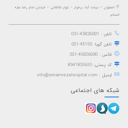
اصفهان – دولت آباد برخوار – بلوار طالقانی – خیابان امام رضا علیه
السلام
تلفن : 45826001-031
تلفن گویا: 45150-031
فکس : 45826000-031
کد پستی: 8341833633
ایمیل : info@emamrezahospital.com
شبکه های اجتماعی