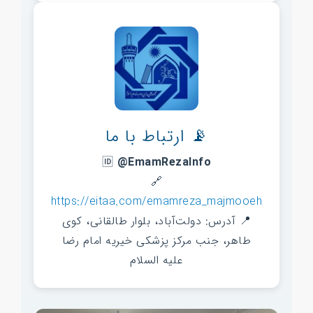
📡 ارتباط با ما
🆔
@EmamRezaInfo
🔗
https://eitaa.com/emamreza_majmooeh
📍 آدرس: دولت‌آباد، بلوار طالقانی، کوی
طاهر، جنب مرکز پزشکی خیریه امام رضا
علیه السلام