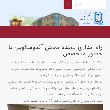
راه اندازی مجدد بخش آندوسکوپی با
حضور متخصص
به گزارش روابط عمومی مرکز پزشکی حضرت امام رضا علیه السلام دولت
آباد ، بخش آندوسکوپی مرکز با حضور دکتر سپهری فر متخصص داخلی و
بیماریهای گوارشی و آندوسکوپی شروع به کار نمود.
در حال حاضر عمل آندوسکوپی روزهای پنجشنبه صبح با حضور دکتر سپهری
فر انجام می پذیرد و متقاضیان می توانند جهت هماهنگی با شماره تماس
مرکز پزشکی 45826001 تماس حاصل نمایند.
ضمناً دکتر سپهری فر هرروز عصر ساعت 17 در مرکز حضور دارند